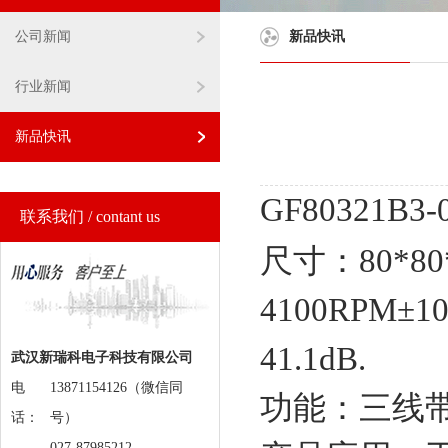
公司新闻
新品快讯
行业新闻
新品快讯
GF80321B
联系我们 / contant us
尺寸：80*8
4100RPM±
41.1dB.
武汉新瑞科电子科技有限公司
电
13871154126（微信同
功能：三线
话：
号）
027-87985212