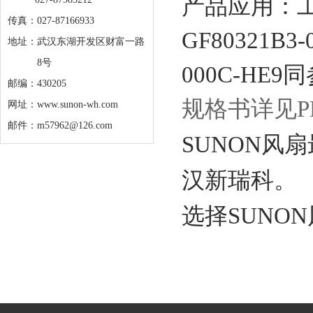
产品应用：
传真：027-87166933
GF80321B3-
地址：
武汉东湖开发区财富一路
8号
000C-HE9
同
邮编：430205
规格书详见P
网址：www.sunon-wh.com
邮件：m57962@126.com
SUNON风
汉新瑞科。
选择SUNO