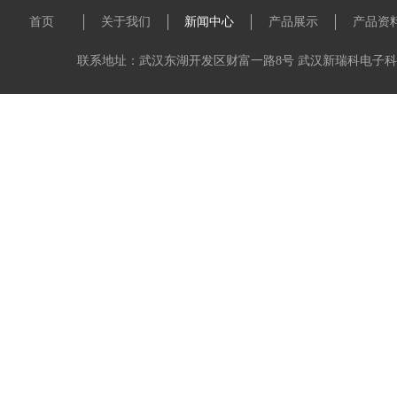
首页
关于我们
新闻中心
产品展示
产品资
联系地址：武汉东湖开发区财富一路8号 武汉新瑞科电子科技有限公司 