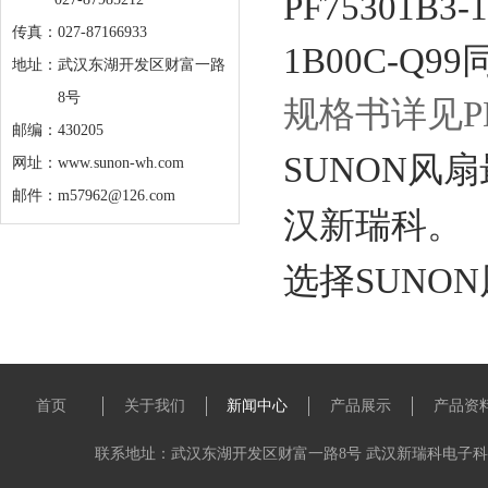
PF75301B
传真：027-87166933
1B00C-Q9
地址：
武汉东湖开发区财富一路
8号
规格书详见P
邮编：430205
SUNON风
网址：www.sunon-wh.com
邮件：m57962@126.com
汉新瑞科。
选择SUNO
首页
关于我们
新闻中心
产品展示
产品资
联系地址：武汉东湖开发区财富一路8号 武汉新瑞科电子科技有限公司 