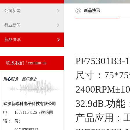
公司新闻
新品快讯
行业新闻
新品快讯
PF75301B
联系我们 / contant us
尺寸：75*7
2400RPM±
32.9dB.
功能
武汉新瑞科电子科技有限公司
电
13871154126（微信同
产品应用：
话：
号）
027-87985212